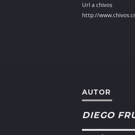
Url a chivos
http://www.chivos.cr
AUTOR
DIEGO FR