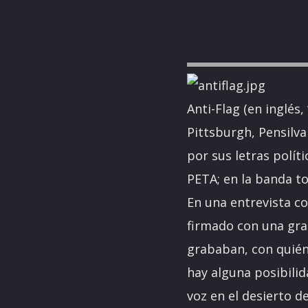
Anti-Flag (en inglés
Pittsburgh, Pensilva
por sus letras polít
PETA; en la banda 
En una entrevista co
firmado con una gra
grababan, con quiéne
hay alguna posibili
voz en el desierto d