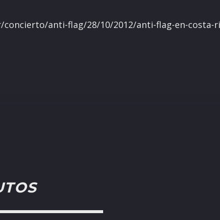
/concierto/anti-flag/28/10/2012/anti-flag-en-costa-r
UTOS