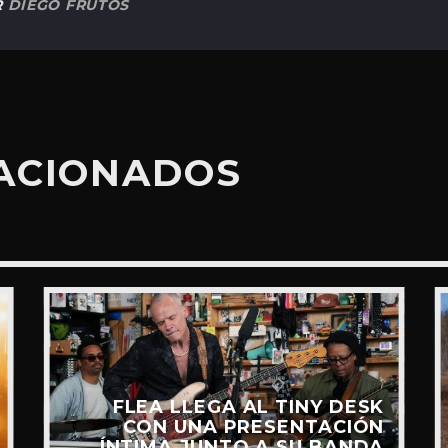
R
DIEGO FRUTOS
LACIONADOS
FLEA LLEGA AL TINY DESK
CON UNA PRESENTACIÓN
ÍNTIMA JUNTO A SU BANDA