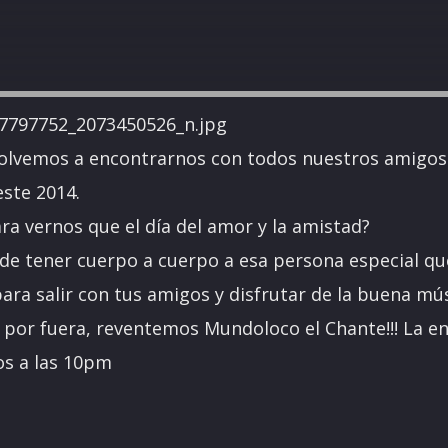
volvemos a encontrarnos con todos nuestros amigos 
este 2014.
ra vernos que el día del amor y la amistad?
e tener cuerpo a cuerpo a esa persona especial que
ara salir con tus amigos y disfrutar de la buena mú
por fuera, reventemos Mundoloco el Chante!!! La en
s a las 10pm