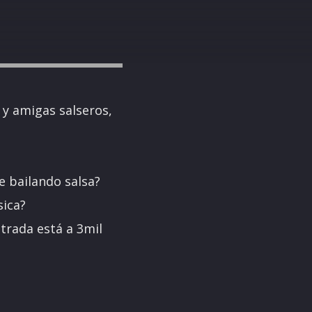
y amigas salseros,
 bailando salsa?
sica?
trada está a 3mil