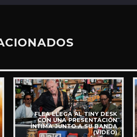
LACIONADOS
FLEA LLEGA AL TINY DESK
CON UNA PRESENTACIÓN
ÍNTIMA JUNTO A SU BANDA
(VIDEO)