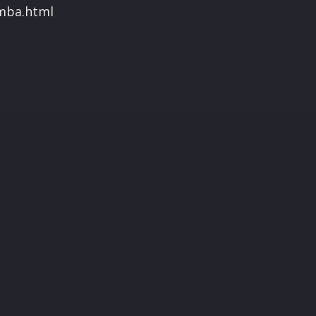
umba.html