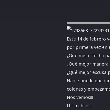
Este 14 de febrero 
por primera vez en 
¿Qué mejor fecha pa
¿Qué mejor manera d
¿Qué mejor excusa p
Nadie puede quedar 
colones y empezamo
Nos vemos!!!
Url a chivos