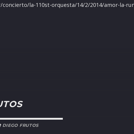
r/concierto/la-110st-orquesta/14/2/2014/amor-la-r
UTOS
R
DIEGO FRUTOS