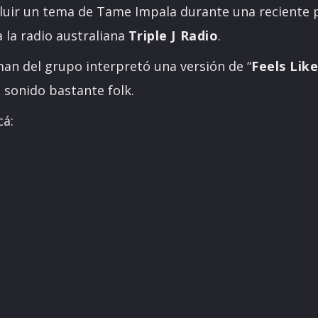
cluir un tema de Tame Impala durante una reciente 
 la radio australiana
Triple J Radio
.
man del grupo interpretó una versión de “
Feels Lik
n sonido bastante folk.
cá: