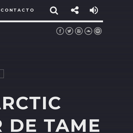
CONTACTO
O
ARCTIC
 DE TAME