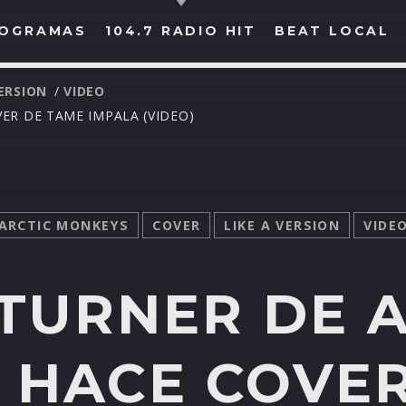
OGRAMAS
104.7 RADIO HIT
BEAT LOCAL
VERSION
/
VIDEO
ER DE TAME IMPALA (VIDEO)
BUSCAR EN RADIO HIT
COMPARTE EN...
ARCTIC MONKEYS
COVER
LIKE A VERSION
VIDE
Twitter
Facebook
Whatsapp
TURNER DE 
 HACE COVER