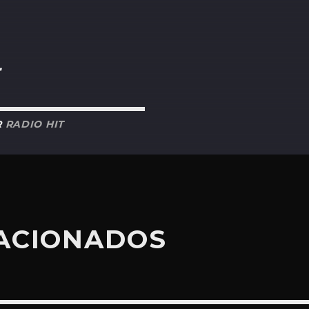
R
RADIO HIT
LACIONADOS