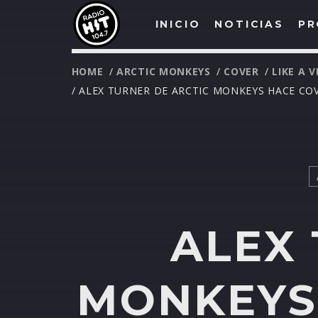
INICIO
NOTICIAS
PR
HOME
/
ARCTIC MONKEYS
/
COVER
/
LIKE A 
/ ALEX TURNER DE ARCTIC MONKEYS HACE COV
ALEX 
MONKEYS