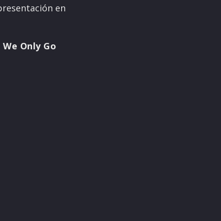
presentación en
e We Only Go